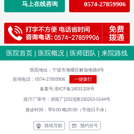
0574-27859906
马上在线咨询
医院首页
|
医院概况
|
医师团队
|
来院路线
医院地址：宁波市海曙区解放南路8号
咨询电话：0574-27859906
一键拨打
备案号:浙ICP备18031326号
医疗广审号：浙医广[2023]第330203-0144号
接诊时间：早8:00-晚20:00（节假日不休）
路线导航
预约挂号