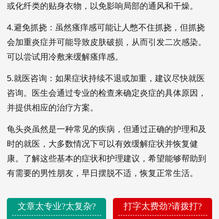
或化纤类的贴身衣物，以免影响局部的通风和干燥。
4.避免抓挠：虽然瘙痒感可能让人憋不住抓挠，但抓挠
会加重炎症并可能导致皮肤破损，从而引发二次感染。
可以尝试用冷敷来缓解瘙痒感。
5.就医咨询：如果症状持续不退或加重，建议尽快就医
咨询。医生会通过专业的检查来确定炎症的具体原因，
并提供相应的治疗方案。
龟头炎虽然是一种常见的疾病，但通过正确的护理和及
时的就医，大多数情况下可以有效缓解症状并恢复健
康。了解这些基本的症状和护理建议，希望能够帮助到
有需要的男性朋友，早日摆脱不适，恢复正常生活。
文章太专业?太复杂?
打字太费劲?请拨打?